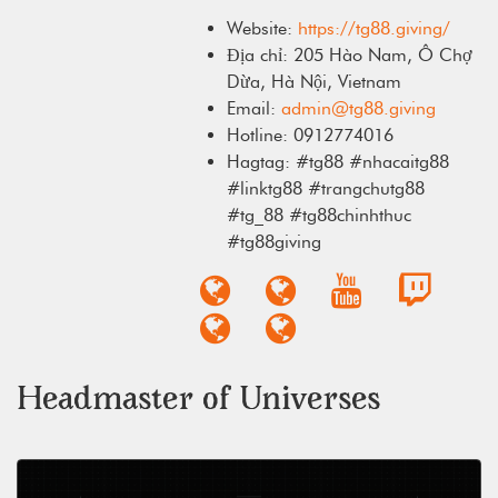
Website:
https://tg88.giving/
Địa chỉ: 205 Hào Nam, Ô Chợ
Dừa, Hà Nội, Vietnam
Email:
admin@tg88.giving
Hotline: 0912774016
Hagtag: #tg88 #nhacaitg88
#linktg88 #trangchutg88
#tg_88 #tg88chinhthuc
#tg88giving
Headmaster of Universes