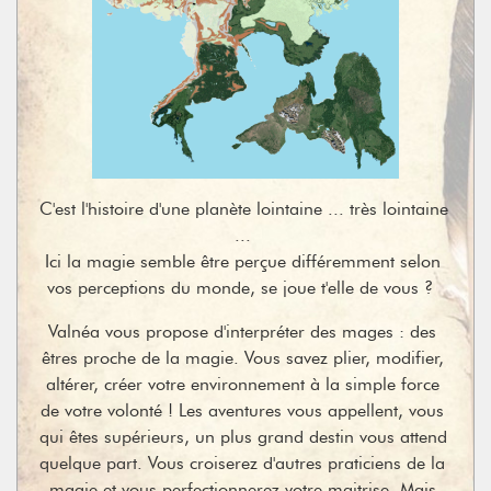
C'est l'histoire d'une planète lointaine ... très lointaine 
... 

Ici la magie semble être perçue différemment selon 
vos perceptions du monde, se joue t'elle de vous ?  
Valnéa vous propose d'interpréter des mages : des 
êtres proche de la magie. Vous savez plier, modifier, 
altérer, créer votre environnement à la simple force 
de votre volonté ! Les aventures vous appellent, vous 
qui êtes supérieurs, un plus grand destin vous attend 
quelque part. Vous croiserez d'autres praticiens de la 
magie et vous perfectionnerez votre maitrise. Mais 