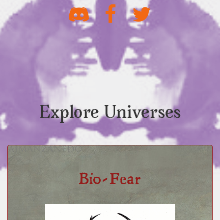
Explore Universes
Bio-Fear