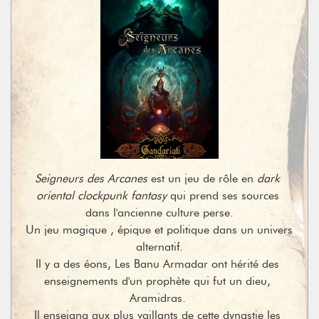
Seigneurs des Arcanes
 est un jeu de rôle en 
dark 
oriental clockpunk fantasy
 qui prend ses sources 
dans l'ancienne culture perse.

Un jeu magique , épique et politique dans un univers 
alternatif.

Il y a des éons, Les Banu Armadar ont hérité des 
enseignements d'un prophète qui fut un dieu, 
Aramidras. 

Il enseigna aux plus vaillants de cette dynastie les 