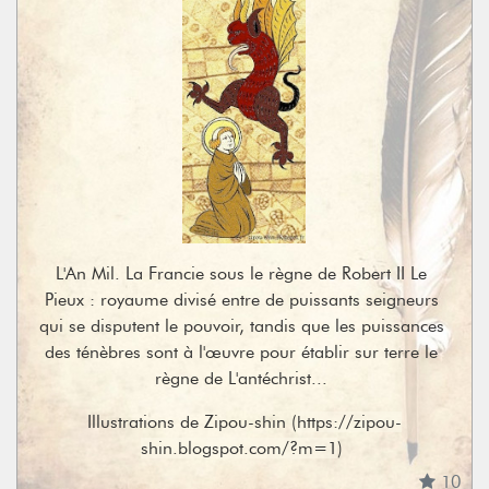
L'An Mil. La Francie sous le règne de Robert II Le 
Pieux : royaume divisé entre de puissants seigneurs 
qui se disputent le pouvoir, tandis que les puissances 
des ténèbres sont à l'œuvre pour établir sur terre le 
règne de L'antéchrist... 
Illustrations de Zipou-shin (
https://zipou-
shin.blogspot.com/?m=1
) 
10