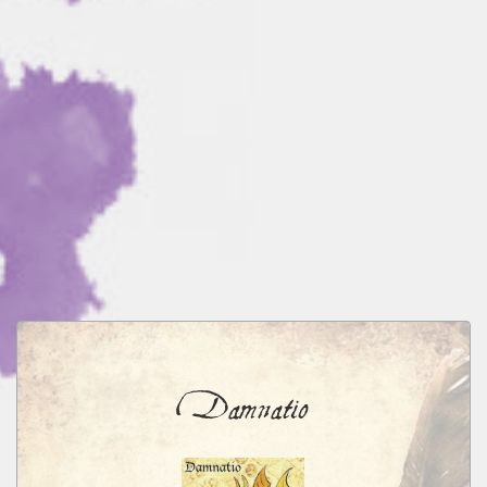
Damnatio