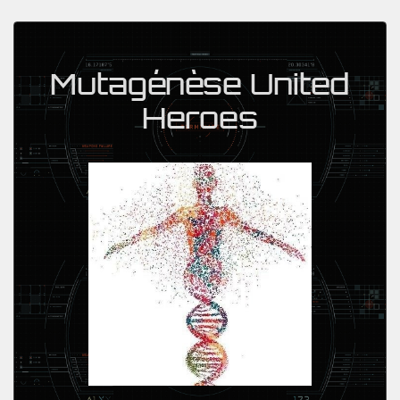
Mutagénèse United
Heroes