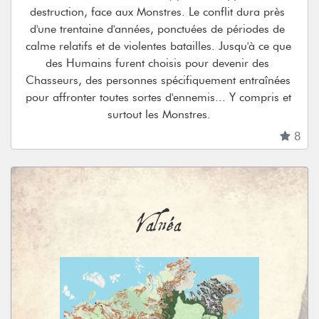
destruction, face aux Monstres. Le conflit dura près 
d'une trentaine d'années, ponctuées de périodes de 
calme relatifs et de violentes batailles. Jusqu'à ce que 
des Humains furent choisis pour devenir des 
Chasseurs, des personnes spécifiquement entraînées 
pour affronter toutes sortes d'ennemis... Y compris et 
surtout les Monstres.
8
Valnéa