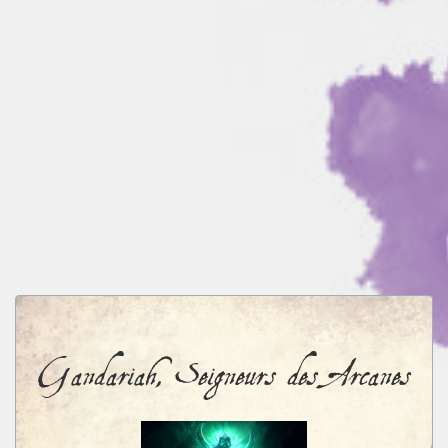
Gandariah, Seigneurs des Arcanes