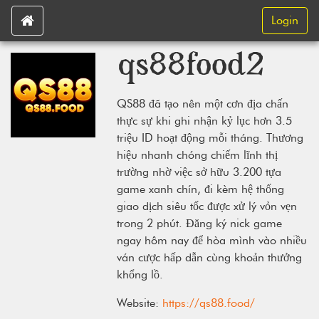
Login
qs88food2
QS88 đã tạo nên một cơn địa chấn 
thực sự khi ghi nhận kỷ lục hơn 3.5 
triệu ID hoạt động mỗi tháng. Thương 
hiệu nhanh chóng chiếm lĩnh thị 
trường nhờ việc sở hữu 3.200 tựa 
game xanh chín, đi kèm hệ thống 
giao dịch siêu tốc được xử lý vỏn vẹn 
trong 2 phút. Đăng ký nick game 
ngay hôm nay để hòa mình vào nhiều 
ván cược hấp dẫn cùng khoản thưởng 
khổng lồ.
Website: 
https://qs88.food/