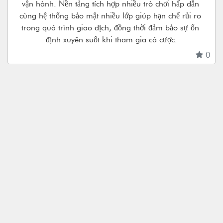
vận hành. Nền tảng tích hợp nhiều trò chơi hấp dẫn 
cùng hệ thống bảo mật nhiều lớp giúp hạn chế rủi ro 
trong quá trình giao dịch, đồng thời đảm bảo sự ổn 
định xuyên suốt khi tham gia cá cược.
0