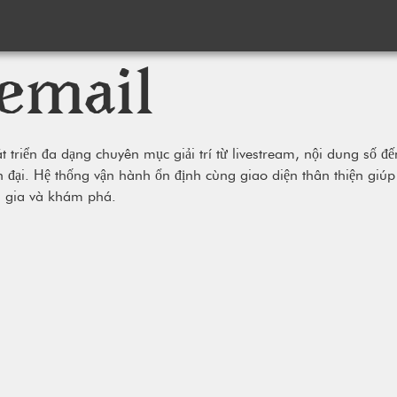
cemail
t triển đa dạng chuyên mục giải trí từ livestream, nội dung số đến
ện đại. Hệ thống vận hành ổn định cùng giao diện thân thiện giúp
 gia và khám phá.