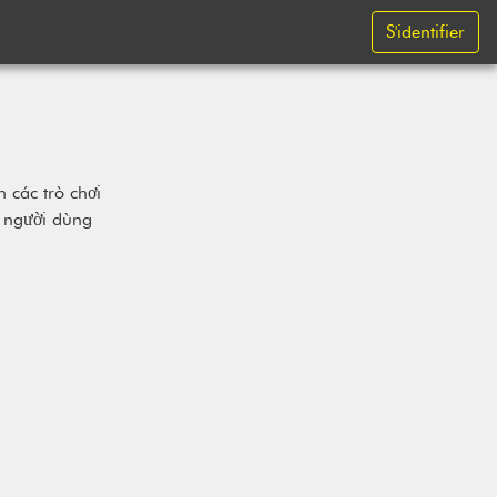
S'identifier
 các trò chơi 
 người dùng 