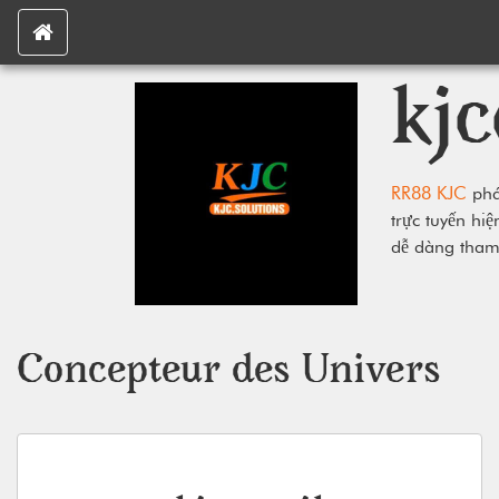
kj
RR88 KJC
 phá
trực tuyến hi
dễ dàng tham
Concepteur des Univers