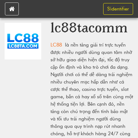
S'identifier
lc88tacomm
LC88
  là nền tảng giải trí trực tuyến 
được nhiều người dùng quan tâm nhờ 
sở hữu giao diện hiện đại, tốc độ truy 
cập ổn định và kho trò chơi đa dạng. 
Người chơi có thể dễ dàng trải nghiệm 
nhiều chuyên mục hấp dẫn như cá 
cược thể thao, casino trực tuyến, slot 
game, bắn cá hay xổ số trên cùng một 
hệ thống tiện lợi. Bên cạnh đó, nền 
tảng còn chú trọng đến tính bảo mật 
và tối ưu trải nghiệm người dùng 
thông qua quy trình nạp rút nhanh 
chóng, hỗ trợ khách hàng 24/7 cùng 