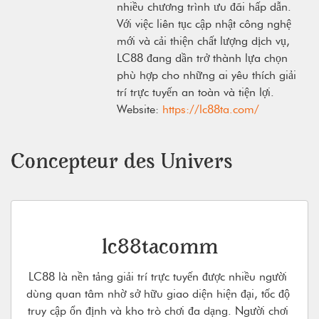
nhiều chương trình ưu đãi hấp dẫn. 
Với việc liên tục cập nhật công nghệ 
mới và cải thiện chất lượng dịch vụ, 
LC88 đang dần trở thành lựa chọn 
phù hợp cho những ai yêu thích giải 
trí trực tuyến an toàn và tiện lợi. 
Website: 
https://lc88ta.com/
Concepteur des Univers
lc88tacomm
LC88
 là nền tảng giải trí trực tuyến được nhiều người 
dùng quan tâm nhờ sở hữu giao diện hiện đại, tốc độ 
truy cập ổn định và kho trò chơi đa dạng. Người chơi 