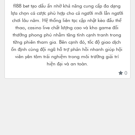
fl88 bet
 tạo dấu ấn nhờ khả năng cung cấp đa dạng 
lựa chọn cá cược phù hợp cho cả người mới lẫn người 
chơi lâu năm. Hệ thống liên tục cập nhật kèo đấu thể 
thao, casino live chất lượng cao và kho game đổi 
thưởng phong phú nhằm tăng tính cạnh tranh trong 
từng phiên tham gia. Bên cạnh đó, tốc độ giao dịch 
ổn định cùng đội ngũ hỗ trợ phản hồi nhanh giúp hội 
viên yên tâm trải nghiệm trong môi trường giải trí 
hiện đại và an toàn.
0