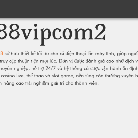
88vipcom2
88
 sở hữu thiết kế tối ưu cho cả điện thoại lẫn máy tính, giúp ngườ
truy cập thuận tiện mọi lúc. Đơn vị được đánh giá cao nhờ dịch v
uyên nghiệp, hỗ trợ 24/7 và hệ thống cá cược vận hành ổn định
casino live, thể thao và slot game, nền tảng còn thường xuyên b
 nâng cao trải nghiệm giải trí cho thành viên.