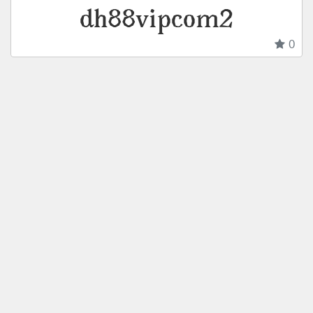
dh88vipcom2
0