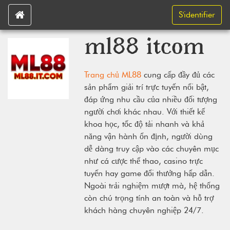
S'identifier
ml88 itcom
Trang chủ ML88
 cung cấp đầy đủ các 
sản phẩm giải trí trực tuyến nổi bật, 
đáp ứng nhu cầu của nhiều đối tượng 
người chơi khác nhau. Với thiết kế 
khoa học, tốc độ tải nhanh và khả 
năng vận hành ổn định, người dùng 
dễ dàng truy cập vào các chuyên mục 
như cá cược thể thao, casino trực 
tuyến hay game đổi thưởng hấp dẫn. 
Ngoài trải nghiệm mượt mà, hệ thống 
còn chú trọng tính an toàn và hỗ trợ 
khách hàng chuyên nghiệp 24/7.