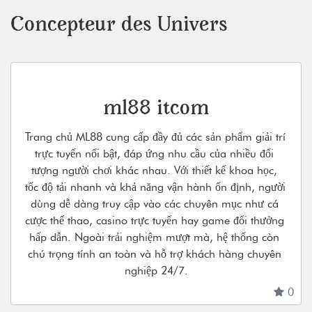
Concepteur des Univers
ml88 itcom
Trang chủ ML88
 cung cấp đầy đủ các sản phẩm giải trí 
trực tuyến nổi bật, đáp ứng nhu cầu của nhiều đối 
tượng người chơi khác nhau. Với thiết kế khoa học, 
tốc độ tải nhanh và khả năng vận hành ổn định, người 
dùng dễ dàng truy cập vào các chuyên mục như cá 
cược thể thao, casino trực tuyến hay game đổi thưởng 
hấp dẫn. Ngoài trải nghiệm mượt mà, hệ thống còn 
chú trọng tính an toàn và hỗ trợ khách hàng chuyên 
nghiệp 24/7.
0