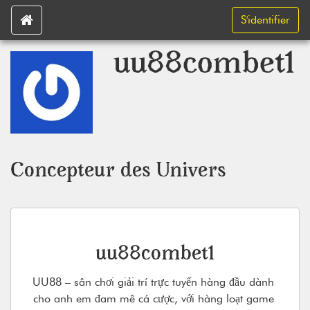
S'identifier
uu88combet1
Concepteur des Univers
uu88combet1
UU88
 – sân chơi giải trí trực tuyến hàng đầu dành 
cho anh em đam mê cá cược, với hàng loạt game 