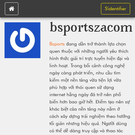
S'identifier
bsportszacom
Bsports
 đang dần trở thành lựa chọn 
quen thuộc với những người yêu thích 
hình thức giải trí trực tuyến hiện đại và 
linh hoạt. Trong bối cảnh công nghệ 
ngày càng phát triển, nhu cầu tìm 
kiếm một nền tảng vừa tiện lợi vừa 
phù hợp với thói quen sử dụng 
internet hằng ngày đã trở nên phổ 
biến hơn bao giờ hết. Điểm tạo nên sự 
khác biệt của nền tảng này nằm ở 
cách xây dựng trải nghiệm theo hướng 
tối giản nhưng hiệu quả. Người dùng 
có thể dễ dàng truy cập và thao tác 