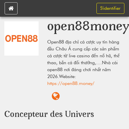
S'identifier
open88mone
Open88 địa chỉ cá cược uy tín hàng 
đầu Châu Á cung cấp các sản phẩm 
cá cược từ live casino đến nổ hũ, thể 
thao, bắn cá đổi thưởng,....Nhà cái 
open88 nơi đáng chơi nhất năm 
2026.Website: 
https://open88.money/
Concepteur des Univers