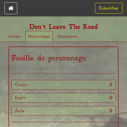
S'identifier
Don't Leave The Road
Univers
Personnages
Discussions
Feuille de personnage
Corps
0
Esprit
0
Âme
0