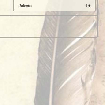
Défense
1+