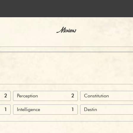
Minions
2
Perception
2
Constitution
1
Intelligence
1
Destin