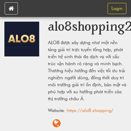
Login
alo8shopping
ALO8 được xây dựng như một nền 
tảng giải trí trực tuyến tổng hợp, phát 
triển hệ sinh thái đa dịch vụ với cấu 
trúc vận hành rõ ràng và minh bạch. 
Thương hiệu hướng đến việc tối ưu trải 
nghiệm người dùng, đồng thời duy trì 
môi trường giải trí ổn định, bảo mật và 
phù hợp với xu hướng phát triển của 
thị trường châu Á.
Website: 
https://alo8.shopping/