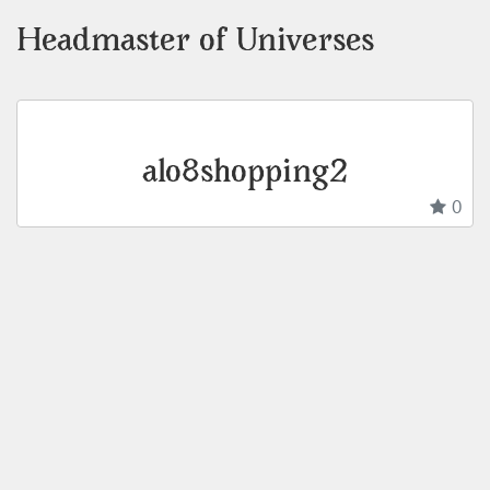
Headmaster of Universes
alo8shopping2
0