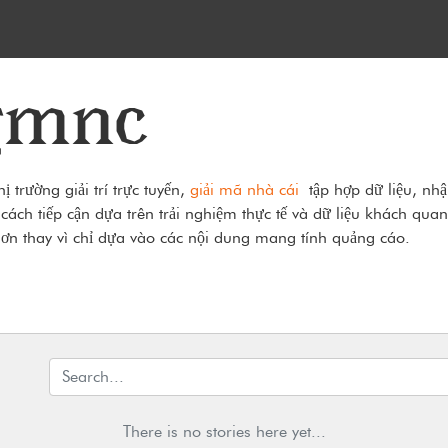
gmnc
 trường giải trí trực tuyến, 
giải mã nhà cái
  tập hợp dữ liệu, nhậ
ách tiếp cận dựa trên trải nghiệm thực tế và dữ liệu khách quan,
 hơn thay vì chỉ dựa vào các nội dung mang tính quảng cáo.
There is no stories here yet...