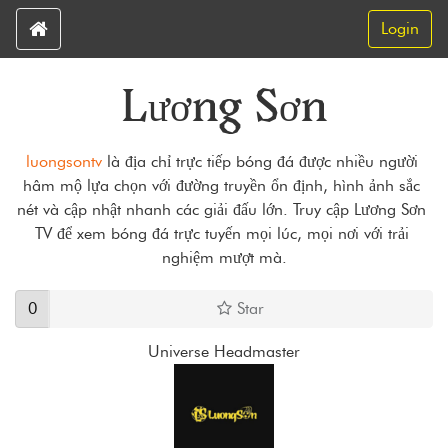
Login
Lương Sơn
luongsontv
 là địa chỉ trực tiếp bóng đá được nhiều người 
hâm mộ lựa chọn với đường truyền ổn định, hình ảnh sắc 
nét và cập nhật nhanh các giải đấu lớn. Truy cập Lương Sơn 
TV để xem bóng đá trực tuyến mọi lúc, mọi nơi với trải 
nghiệm mượt mà.
0
Star
Universe Headmaster