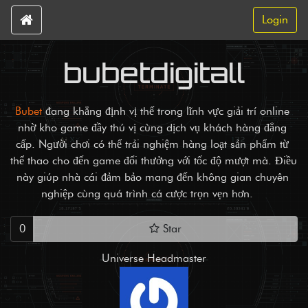
Login
bubetdigitall
Bubet
 đang khẳng định vị thế trong lĩnh vực giải trí online 
nhờ kho game đầy thú vị cùng dịch vụ khách hàng đẳng 
cấp. Người chơi có thể trải nghiệm hàng loạt sản phẩm từ 
thể thao cho đến game đổi thưởng với tốc độ mượt mà. Điều 
này giúp nhà cái đảm bảo mang đến không gian chuyên 
nghiệp cùng quá trình cá cược trọn vẹn hơn.    
0
Star
Universe Headmaster