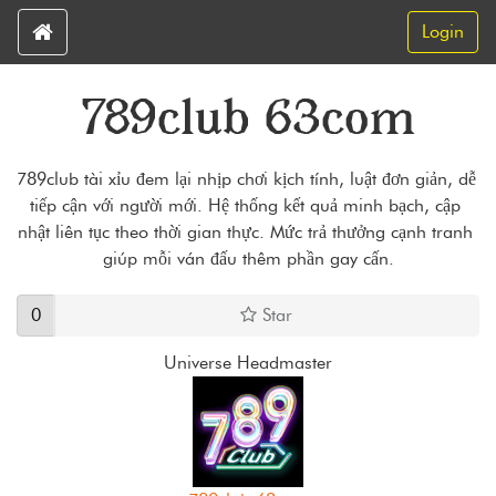
Login
789club 63com
789club tài xỉu đem lại nhịp chơi kịch tính, luật đơn giản, dễ 
tiếp cận với người mới. Hệ thống kết quả minh bạch, cập 
nhật liên tục theo thời gian thực. Mức trả thưởng cạnh tranh 
giúp mỗi ván đấu thêm phần gay cấn.
0
Star
Universe Headmaster