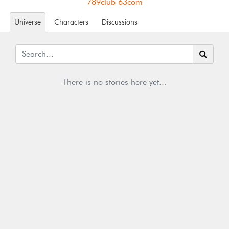
789club 63com
Universe
Characters
Discussions
There is no stories here yet...