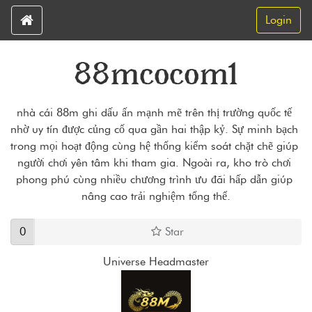
Login
88mcocom1
nhà cái 88m ghi dấu ấn mạnh mẽ trên thị trường quốc tế 
nhờ uy tín được củng cố qua gần hai thập kỷ. Sự minh bạch 
trong mọi hoạt động cùng hệ thống kiểm soát chặt chẽ giúp 
người chơi yên tâm khi tham gia. Ngoài ra, kho trò chơi 
phong phú cùng nhiều chương trình ưu đãi hấp dẫn giúp 
nâng cao trải nghiệm tổng thể.
0
Star
Universe Headmaster