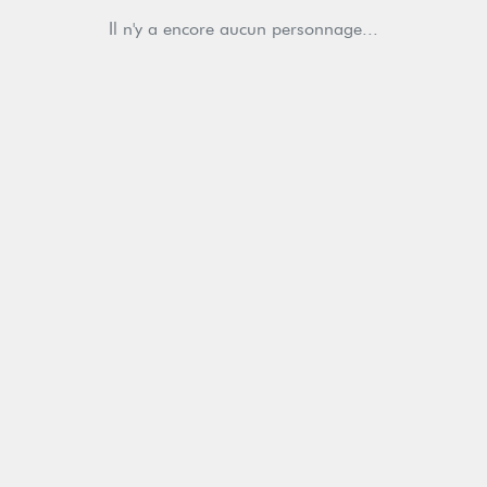
Il n'y a encore aucun personnage...