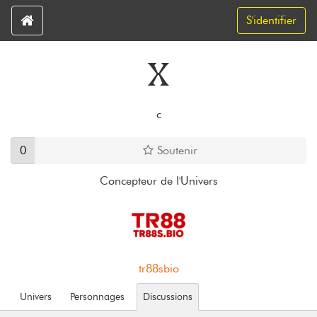
S'identifier
X
c
0
Soutenir
Concepteur de l'Univers
tr88sbio
Univers
Personnages
Discussions