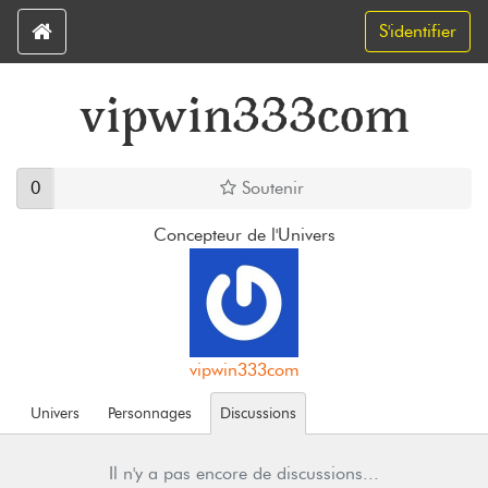
S'identifier
vipwin333com
0
Soutenir
Concepteur de l'Univers
vipwin333com
Univers
Personnages
Discussions
Il n'y a pas encore de discussions...