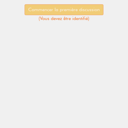
Commencer la première discussion
(
Vous devez être identifié
)