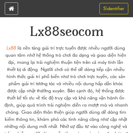
S'identifier
Lx88seocom
Lx88
 là nền tảng giải trí trực tuyến được nhiều người dùng 
quan tâm nhờ hệ thống trò chơi đa dạng và giao diện hiện 
đại, mang lại trải nghiệm thuận tiện trên cả máy tính lẫn 
thiết bị di động. Người chơi có thể dễ dàng tiếp cận nhiều 
hình thức giải trí phổ biến như trò chơi trực tuyến, các sản 
phẩm giải trí tương tác và nhiều nội dung hấp dẫn khác 
được cập nhật thường xuyên. Bên cạnh đó, hệ thống được 
thiết kế tối ưu về tốc độ truy cập và khả năng vận hành ổn 
định, giúp quá trình trải nghiệm diễn ra mượt mà và nhanh 
chóng. Giao diện thân thiện giúp người dùng dễ dàng tìm 
kiếm thông tin, khám phá các tính năng cũng như cập nhật 
những nội dung mới nhất. Nhờ sự đầu tư vào công nghệ và 