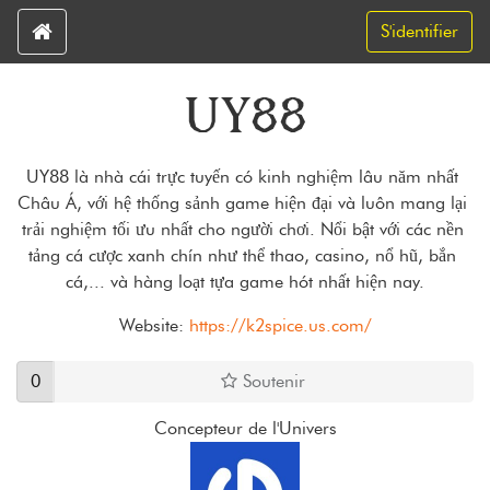
S'identifier
UY88
UY88 là nhà cái trực tuyến có kinh nghiệm lâu năm nhất 
Châu Á, với hệ thống sảnh game hiện đại và luôn mang lại 
trải nghiệm tối ưu nhất cho người chơi. Nổi bật với các nền 
tảng cá cược xanh chín như thể thao, casino, nổ hũ, bắn 
cá,... và hàng loạt tựa game hót nhất hiện nay.
Website: 
https://k2spice.us.com/
0
Soutenir
Concepteur de l'Univers