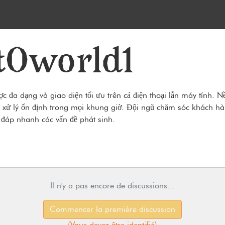
t0world1
c đa dạng và giao diện tối ưu trên cả điện thoại lẫn máy tính. Nề
độ xử lý ổn định trong mọi khung giờ. Đội ngũ chăm sóc khách hàn
ải đáp nhanh các vấn đề phát sinh.
Il n'y a pas encore de discussions...
Commencer la première discussion
(
Vous devez être identifié
)