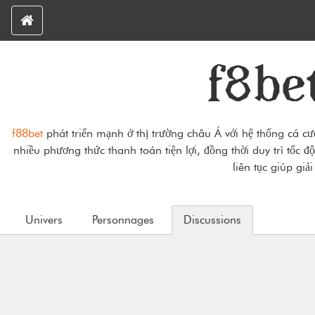
f8be
f88bet
 phát triển mạnh ở thị trường châu Á với hệ thống cá cượ
nhiều phương thức thanh toán tiện lợi, đồng thời duy trì tốc 
liên tục giúp gi
Univers
Personnages
Discussions