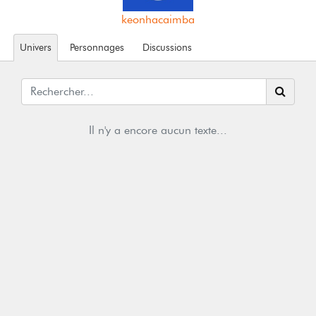
keonhacaimba
Univers
Personnages
Discussions
Il n'y a encore aucun texte...