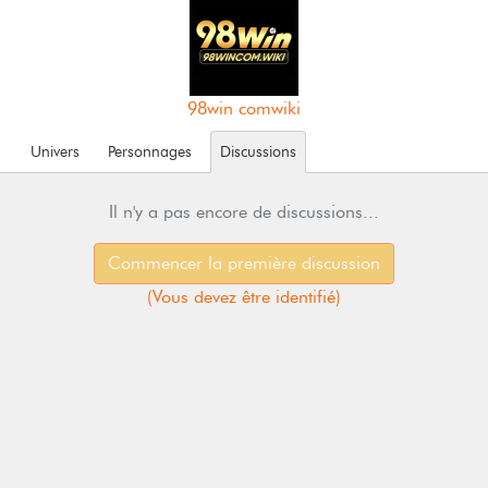
98win comwiki
Univers
Personnages
Discussions
Il n'y a pas encore de discussions...
Commencer la première discussion
(
Vous devez être identifié
)