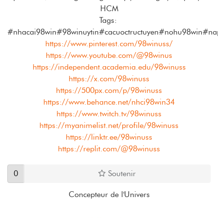
HCM

Tags: 
https://www.pinterest.com/98winuss/
https://www.youtube.com/@98winus
https://independent.academia.edu/98winuss
https://x.com/98winuss
https://500px.com/p/98winuss
https://www.behance.net/nhci98win34
https://www.twitch.tv/98winuss
https://myanimelist.net/profile/98winuss
https://linktr.ee/98winuss
https://replit.com/@98winuss
0
Soutenir
Concepteur de l'Univers