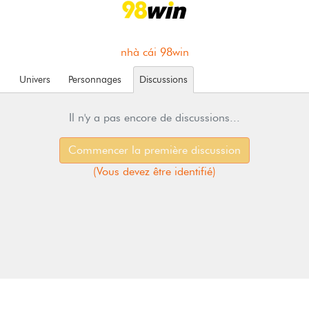
nhà cái 98win
Univers
Personnages
Discussions
Il n'y a pas encore de discussions...
Commencer la première discussion
(
Vous devez être identifié
)