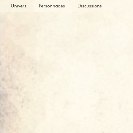
Univers
Personnages
Discussions