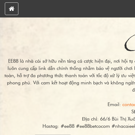
EE88 là nhà cái sở hữu nền tảng cá cược hiện đại, nơi hội tụ
luôn cung cấp link dẫn chính thống nhằm bảo vệ người chơi k
toàn, hỗ trợ đa phương thức thanh toán với tốc độ xử lý ưu vi
phong phú. Với cam kết hoạt động minh bạch và không ngừng
đ
Email: 
conta
S
Địa chỉ: 66/6 Bùi Thị Xu
Hastag: #ee88 #ee88betcocom #nhacaiee