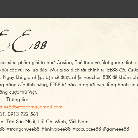
EE88
 các siêu phẩm giải trí như Casino, Thể thao và Slot game đỉnh c
hỏi các rủi ro lừa đảo. Mọi giao dịch tài chính tại EE88 đều đượ
ệt. Ngay khi gia nhập, bạn sẽ được nhận voucher 88K để khám phá
 nâng cấp tính năng, EE88 tự hào là người bạn đồng hành tin c
ồng cược thủ Việt.

Thông tin:

ct.ee88betcocom@gmail.com
ĐT: 0913 722 561

ân, Tân Sơn Nhất, Hồ Chí Minh, Việt Nam

88 #trangchuee88 #linkvaoee88 #cacuocee88 #gameee88