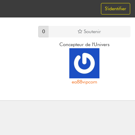
S'identifier
0
Soutenir
Concepteur de l'Univers
ea88vipcom