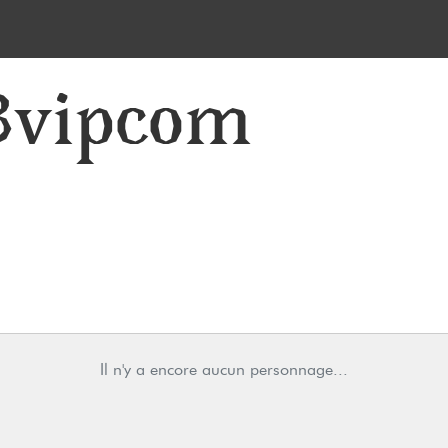
8vipcom
Il n'y a encore aucun personnage...