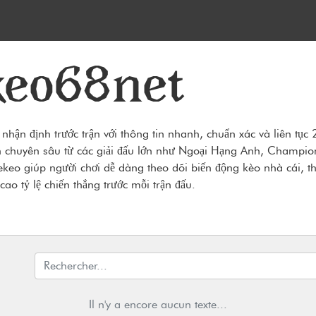
keo68net
 nhận định trước trận với thông tin nhanh, chuẩn xác và liên tục 
h chuyên sâu từ các giải đấu lớn như Ngoại Hạng Anh, Champion
ylekeo giúp người chơi dễ dàng theo dõi biến động kèo nhà cái, t
o tỷ lệ chiến thắng trước mỗi trận đấu.
Il n'y a encore aucun texte...