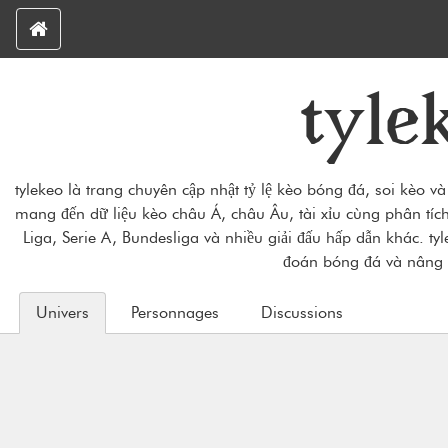
tyle
tylekeo là trang chuyên cập nhật tỷ lệ kèo bóng đá, soi kèo và
mang đến dữ liệu kèo châu Á, châu Âu, tài xỉu cùng phân tíc
Liga, Serie A, Bundesliga và nhiều giải đấu hấp dẫn khác. t
đoán bóng đá và nâng ca
Univers
Personnages
Discussions