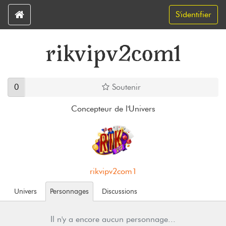
S'identifier
rikvipv2com1
0
Soutenir
Concepteur de l'Univers
rikvipv2com1
Univers
Personnages
Discussions
Il n'y a encore aucun personnage...