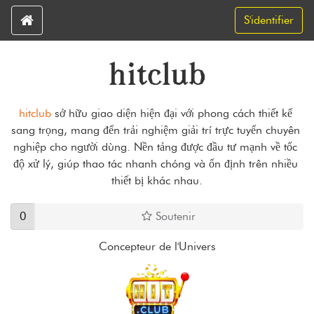
S'identifier
hitclub
hitclub
 sở hữu giao diện hiện đại với phong cách thiết kế 
sang trọng, mang đến trải nghiệm giải trí trực tuyến chuyên 
nghiệp cho người dùng. Nền tảng được đầu tư mạnh về tốc 
độ xử lý, giúp thao tác nhanh chóng và ổn định trên nhiều 
thiết bị khác nhau.
0
Soutenir
Concepteur de l'Univers