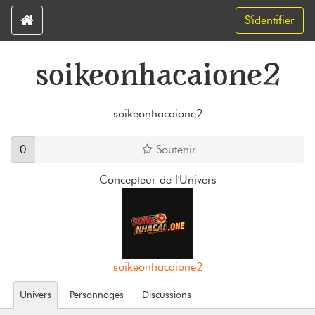
S'identifier
soikeonhacaione2
soikeonhacaione2
0
Soutenir
Concepteur de l'Univers
soikeonhacaione2
Univers
Personnages
Discussions