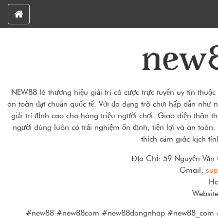
new8
NEW88 là thương hiệu giải trí cá cược trực tuyến uy tín thuộ
an toàn đạt chuẩn quốc tế. Với đa dạng trò chơi hấp dẫn như 
giải trí đỉnh cao cho hàng triệu người chơi. Giao diện thân t
người dùng luôn có trải nghiệm ổn định, tiện lợi và an toàn
thích cảm giác kịch tí
Địa Chỉ: 59 Nguyễn Văn 
Gmail: 
sup
Ho
Website
#new88 #new88com #new88dangnhap #new88_com #n