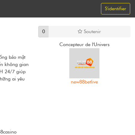
S'identifier
0
Soutenir
Concepteur de l'Univers
ống bảo mật 
ến không gian 
KH 24/7 giúp 
hững ai yêu 
new88betlive
casino 