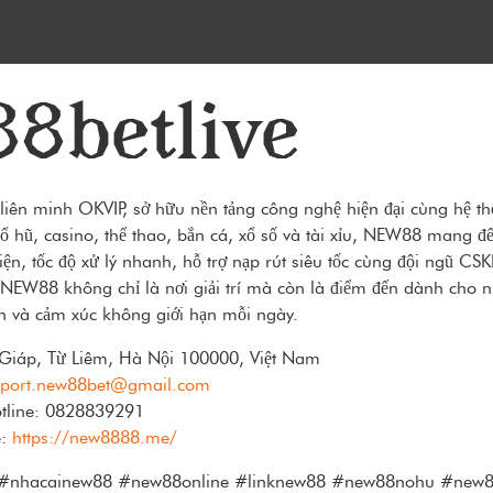
8betlive
c liên minh OKVIP, sở hữu nền tảng công nghệ hiện đại cùng hệ th
nổ hũ, casino, thể thao, bắn cá, xổ số và tài xỉu, NEW88 mang đ
hiện, tốc độ xử lý nhanh, hỗ trợ nạp rút siêu tốc cùng đội ngũ CS
. NEW88 không chỉ là nơi giải trí mà còn là điểm đến dành cho n
nh và cảm xúc không giới hạn mỗi ngày.
Giáp, Từ Liêm, Hà Nội 100000, Việt Nam

port.new88bet@gmail.com
tline: 0828839291

: 
https://new8888.me/
hacainew88 #new88online #linknew88 #new88nohu #new88