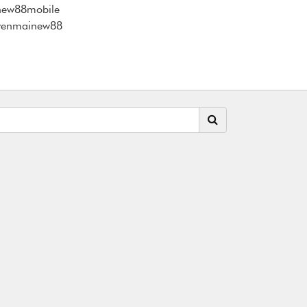
ew88mobile 
enmainew88 