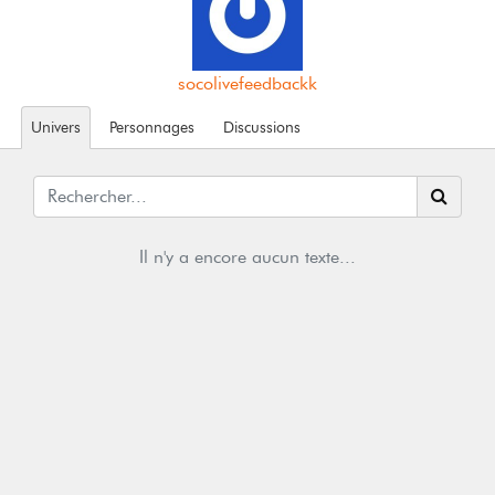
socolivefeedbackk
Univers
Personnages
Discussions
Il n'y a encore aucun texte...