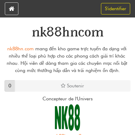
S'identifier
nk88hncom
nk88hn.com
 mang đến kho game trực tuyến đa dạng với 
nhiều thể loại phù hợp cho các phong cách giải trí khác 
nhau. Hội viên dễ dàng tham gia các chuyên mục nổi bật 
cùng mức thưởng hấp dẫn và trải nghiệm ổn định.
0
Soutenir
Concepteur de l'Univers