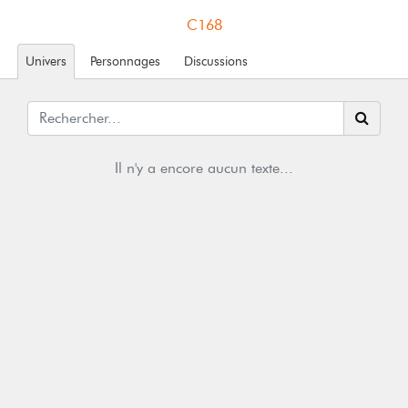
C168
Univers
Personnages
Discussions
Il n'y a encore aucun texte...