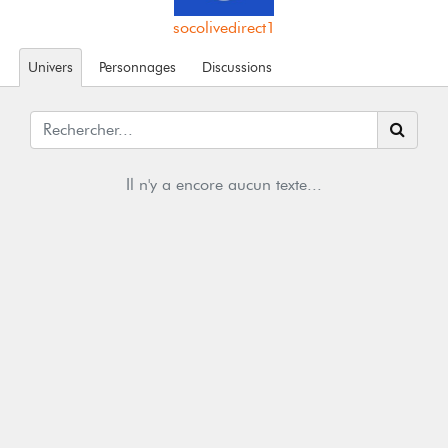
socolivedirect1
Univers
Personnages
Discussions
Il n'y a encore aucun texte...