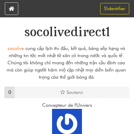
S'identifier
socolivedirect1
socolive
 cung cấp lịch thi đấu, kết quả, bảng xếp hạng và 
những tin tức mới nhất từ sân cỏ trong nước và quốc tế. 
Chúng tôi không chỉ mang đến những trận cầu đỉnh cao 
mà còn giúp người hâm mộ cập nhật mọi diễn biến quan 
trọng của thế giới bóng đá.
0
Soutenir
Concepteur de l'Univers