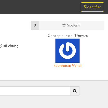
S'identifier
0
Soutenir
Concepteur de l'Univers
ỷ số chung 
keonhacai 99net