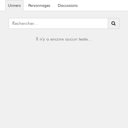
Univers
Personnages
Discussions
Il n'y a encore aucun texte...