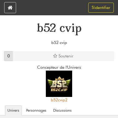
S'identifier
b52 cvip
b52 cvip
0
Soutenir
Concepteur de l'Univers
b52cvip2
Univers
Personnages
Discussions