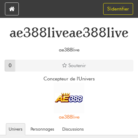
S'identifier
ae388liveae388live
ae388live
0
Soutenir
Concepteur de l'Univers
ae388live
Univers
Personnages
Discussions