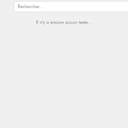
Il n'y a encore aucun texte...