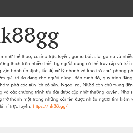
k88gg
ẩm như thể thao, casino trực tuyến, game bài, slot game và nhiều 
ng thích trên nhiều thiết bị, người dùng có thể truy cập và trải 
 vận hành ổn định, tốc độ xử lý nhanh và kho trò chơi phong ph
m giải trí đa dạng cho người dùng. Bên cạnh đó, quy trình đăng 
hám phá các tiện ích có sẵn. Ngoài ra, NK88 còn chú trọng đến 
g và các chương trình ưu đãi được cập nhật thường xuyên. Nhờ s
ng trở thành một trong những cái tên được nhiều người tìm kiếm 
i trí trực tuyến. 
https://nk88.gg/