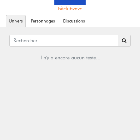
hitclubvnvc
Univers
Personnages
Discussions
Il n'y a encore aucun texte...