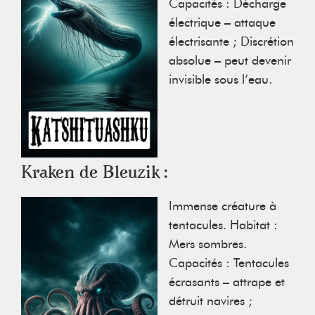
Capacités : Décharge
électrique – attaque
électrisante ; Discrétion
absolue – peut devenir
invisible sous l’eau.
Kraken de Bleuzik :
Immense créature à
tentacules. Habitat :
Mers sombres.
Capacités : Tentacules
écrasants – attrape et
détruit navires ;