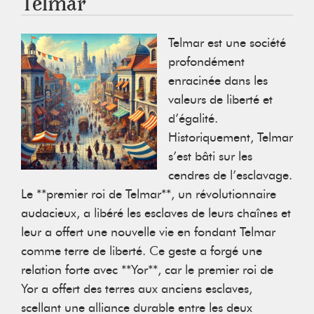
T elmar
Telmar est une société
profondément
enracinée dans les
valeurs de liberté et
d’égalité.
Historiquement, Telmar
s’est bâti sur les
cendres de l’esclavage.
Le **premier roi de Telmar**, un révolutionnaire
audacieux, a libéré les esclaves de leurs chaînes et
leur a offert une nouvelle vie en fondant Telmar
comme terre de liberté. Ce geste a forgé une
relation forte avec **Yor**, car le premier roi de
Yor a offert des terres aux anciens esclaves,
scellant une alliance durable entre les deux