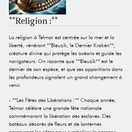
**Religion :**
La religion à Telmar est centrée sur la mer et la
liberté, vénérant **Bleuzik, le Dernier Kraken**,
créature divine qui protège les océans et guide les
navigateurs. On raconte que **Bleuzik** est le
dernier de son espèce, et que ses apparitions dans
les profondeurs signalent un grand changement à
venir.
- **Les Fêtes des Libérations :** Chaque année,
Telmar célèbre une grande fête nationale
commémorant la libération des esclaves. Des
bateaux décorés de fleurs et de lanternes
parcourent les côtes pour symboliser le passage