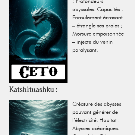
: Profondeurs
abyssales. Capacités :
Enroulement écrasant
– étrangle ses proies ;
Morsure empoisonnée
– injecte du venin
paralysant.
Katshituashku :
Créature des abysses
pouvant générer de
l’électricité. Habitat :
Abysses océaniques.