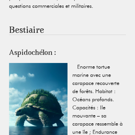
questions commerciales et militaires.
B estiaire
Aspidochélon :
Enorme tortue
marine avec une
carapace recouverte
de forêts. Habitat :
Océans profonds.
Capacités : Ile
mouvante – sa
carapace ressemble à
une île ; Endurance