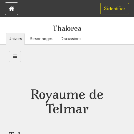
S'identifier
Thalorea
Univers
Personnages
Discussions
Royaume de
Telmar