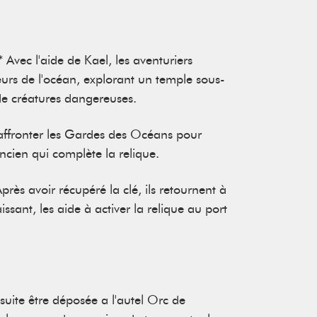
 Avec l'aide de Kael, les aventuriers
urs de l'océan, explorant un temple sous-
de créatures dangereuses.
 affronter les Gardes des Océans pour
ancien qui complète la relique.
Après avoir récupéré la clé, ils retournent à
ssant, les aide à activer la relique au port
nsuite être déposée a l'autel Orc de