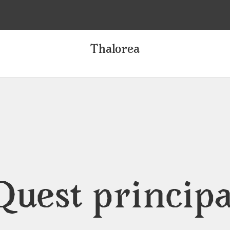
Thalorea
Quest principa