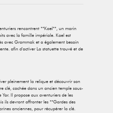
enturiers rencontrent **Kael**, un marin
oits avec la famille impériale. Kael est
cès avec Grommak et a également besoin
nte. afin d'activer La statuette trouvé et de
.
ver pleinement la relique et découvrir son
utre clé, cachée dans un ancien temple sous-
 Yor. Il propose aux aventuriers de les
s ils devront affronter les **Gardes des
rines anciennes, pour récupérer la clé.