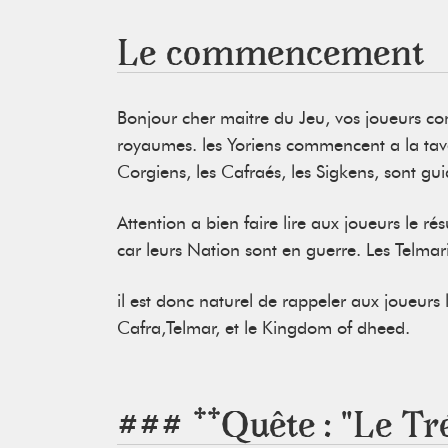
Le commencement
Bonjour cher maitre du Jeu, vos joueurs co
royaumes. les Yoriens commencent a la tave
Corgiens, les Cafraés, les Sigkens, sont gu
Attention a bien faire lire aux joueurs le ré
car leurs Nation sont en guerre. Les Telmari
il est donc naturel de rappeler aux joueurs 
Cafra,Telmar, et le Kingdom of dheed.
### **Quête : "Le Tr