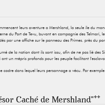
mmencent leurs aventure a Mershland, la seule ile du mond
rne du Port de Tevu, buvant en compagnie des Telmari, leur
idés par une affiche sur le panneau des Primes. près du por
sumé de la nation dont ils sont issu, afin de ne pas lié des 
 ont un mépris profonds pour les peuple facilitant l'esclav
le cadre dans lequel leurs personnage a vécu. Par exemple: s
ésor Caché de Mershland"**