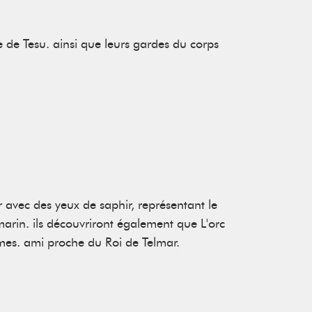
 de Tesu. ainsi que leurs gardes du corps
or avec des yeux de saphir, représentant le
 marin. ils découvriront également que L'orc
umes. ami proche du Roi de Telmar.