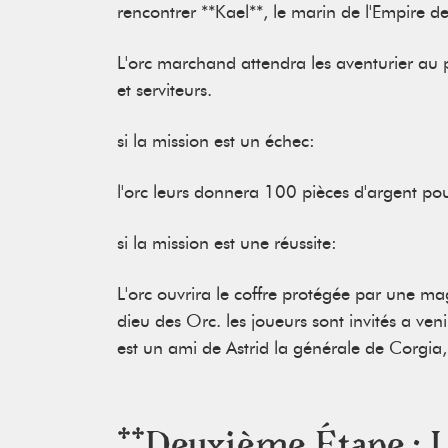
rencontrer **Kael**, le marin de l'Empire 
L 'orc marchand attendra les aventurier au
et serviteurs.
si la mission est un échec:
l'orc leurs donnera 100 pièces d'argent p
si la mission est une réussite:
L'orc ouvrira le coffre protégée par une mag
dieu des Orc. les joueurs sont invités a ven
est un ami de Astrid la générale de Corgia
**Deuxième Étape : 