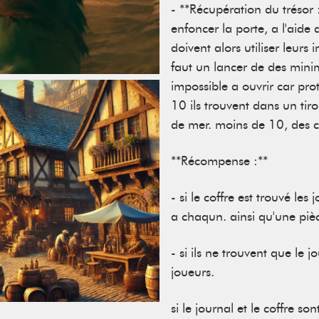
- **Récupération du trésor 
enfoncer la porte, a l'aide d
doivent alors utiliser leurs
faut un lancer de des mini
impossible a ouvrir car pr
10 ils trouvent dans un tir
de mer. moins de 10, des c
**Récompense :**
- si le coffre est trouvé les
a chaqun. ainsi qu'une pièc
- si ils ne trouvent que le 
joueurs.
si le journal et le coffre 