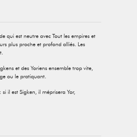
e qui est neutre avec Tout les empires et
s plus proche et profond alliés. Les
t.
Sigkens et des Yoriens ensemble trop vite,
age ou le pratiquant.
i il est Sigken, il méprisera Yor,