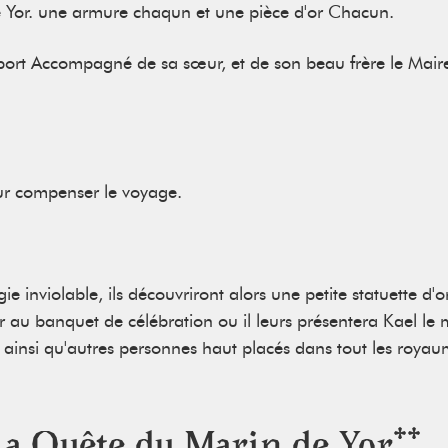
de Yor. une armure chaqun et une pièce d'or Chacun.
 port Accompagné de sa sœur, et de son beau frère le Maire
our compenser le voyage.
ie inviolable, ils découvriront alors une petite statuette d'
ir au banquet de célébration ou il leurs présentera Kael le
, ainsi qu'autres personnes haut placés dans tout les roya
La Quête du Marin de Yor**