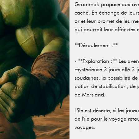
Grommak propose aux aventu
caché. En échange de leurs 
or et leur promet de les me
qui pourrait leur offrir de
**Déroulement :**
- **Exploration :** Les aven
mystérieuse 3 jours allé 3 
soudaines, la possibilité d
potion de stabilisation, de
de Mersland.
L'ile est déserte, si les jou
de l'ile pour le voyage reto
voyages.