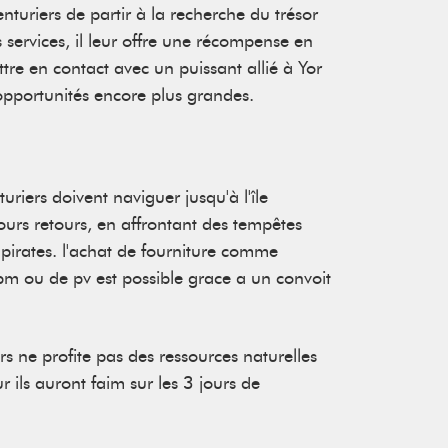
riers de partir à la recherche du trésor
services, il leur offre une récompense en
ttre en contact avec un puissant allié à Yor
s opportunités encore plus grandes.
turiers doivent naviguer jusqu'à l'île
jours retours, en affrontant des tempêtes
e pirates. l'achat de fourniture comme
 pm ou de pv est possible grace a un convoit
eurs ne profite pas des ressources naturelles
ur ils auront faim sur les 3 jours de