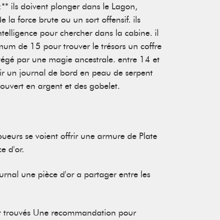
:** ils doivent plonger dans le Lagon,
e la force brute ou un sort offensif. ils
 intelligence pour chercher dans la cabine. il
mum de 15 pour trouver le trésors un coffre
otégé par une magie ancestrale. entre 14 et
oir un journal de bord en peau de serpent
ouvert en argent et des gobelet.
 joueurs se voient offrir une armure de Plate
e d'or.
journal une pièce d'or a partager entre les
sont trouvés Une recommandation pour