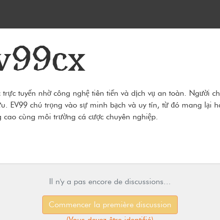
v99cx
trực tuyến nhờ công nghệ tiên tiến và dịch vụ an toàn. Người chơi
u. EV99 chú trọng vào sự minh bạch và uy tín, từ đó mang lại hàn
ng cao cùng môi trường cá cược chuyên nghiệp. 
Il n'y a pas encore de discussions...
Commencer la première discussion
(
Vous devez être identifié
)