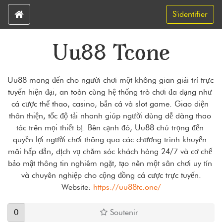
S'identifier
Uu88 Tcone
Uu88 mang đến cho người chơi một không gian giải trí trực 
tuyến hiện đại, an toàn cùng hệ thống trò chơi đa dạng như 
cá cược thể thao, casino, bắn cá và slot game. Giao diện 
thân thiện, tốc độ tải nhanh giúp người dùng dễ dàng thao 
tác trên mọi thiết bị. Bên cạnh đó, Uu88 chú trọng đến 
quyền lợi người chơi thông qua các chương trình khuyến 
mãi hấp dẫn, dịch vụ chăm sóc khách hàng 24/7 và cơ chế 
bảo mật thông tin nghiêm ngặt, tạo nên một sân chơi uy tín 
và chuyên nghiệp cho cộng đồng cá cược trực tuyến.

Website: 
https://uu88tc.one/
0
Soutenir